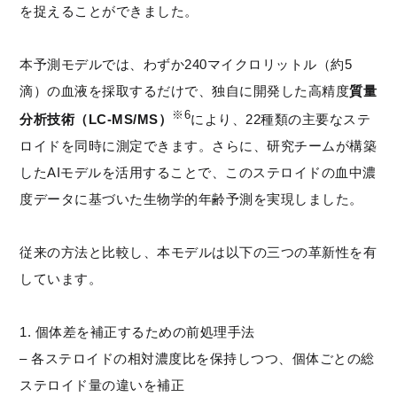
を捉えることができました。
本予測モデルでは、わずか240マイクロリットル（約5
滴）の血液を採取するだけで、独自に開発した高精度
質量
※6
分析技術（LC-MS/MS）
により、22種類の主要なステ
ロイドを同時に測定できます。さらに、研究チームが構築
したAIモデルを活用することで、このステロイドの血中濃
度データに基づいた生物学的年齢予測を実現しました。
従来の方法と比較し、本モデルは以下の三つの革新性を有
しています。
1. 個体差を補正するための前処理手法
– 各ステロイドの相対濃度比を保持しつつ、個体ごとの総
ステロイド量の違いを補正