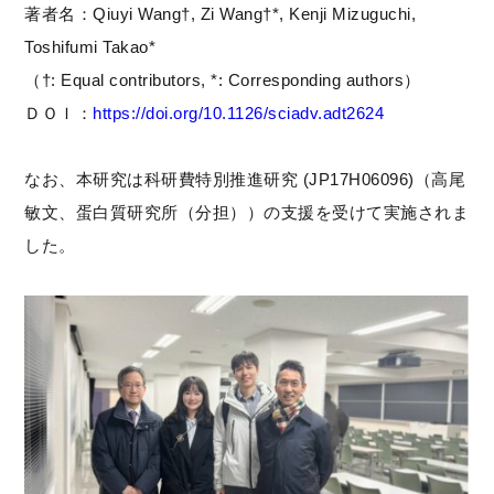
著者名：Qiuyi Wang†, Zi Wang†*, Kenji Mizuguchi,
Toshifumi Takao*
（†: Equal contributors, *: Corresponding authors）
ＤＯＩ：
https://doi.org/10.1126/sciadv.adt2624
なお、本研究は科研費特別推進研究 (JP17H06096)（高尾
敏文、蛋白質研究所（分担））の支援を受けて実施されま
した。