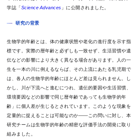
学誌「
Science Advances
」に公開されました。
研究の背景
生物学的年齢とは、体の健康状態や老化の進行度を示す指
標です。実際の暦年齢と必ずしも一致せず、生活習慣や遺
伝などの影響により大きく異なる場合があります。人の一
生を一本の川に例えるならば、その上流にあたる乳児期で
は、各人の生物学的年齢にほとんど差は見られません。し
かし、川が下流へと進むにつれ、遺伝的要因や生活習慣、
環境要因などの影響で同じ暦年齢であっても生物学的年
齢」に個人差が生じるとされています。このような現象を
定量的に捉えることは可能なのか——この問いに対し、本
研究チームは生物学的年齢の精密な評価手法の開発に取り
組みました。