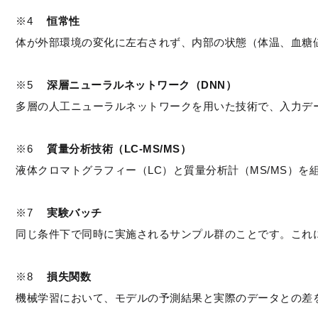
※4　 
恒常性
体が外部環境の変化に左右されず、内部の状態（体温、血糖
※5　 
深層ニューラルネットワーク（DNN
） 
多層の人工ニューラルネットワークを用いた技術で、入力デ
※6　 
質量分析技術（LC-MS/MS
） 
液体クロマトグラフィー（LC）と質量分析計（MS/MS）
※7　 
実験バッチ
同じ条件下で同時に実施されるサンプル群のことです。これ
※8　 
損失関数
機械学習において、モデルの予測結果と実際のデータとの差