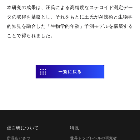
本研究の成果は、汪氏による高精度なステロイド測定デー
タの取得を基盤とし、それをもとに王氏がAI技術と生物学
的知見を融合した「生物学的年齢」予測モデルを構築する
ことで得られました。
一覧に戻る
蛋白研に
ついて
特長
所長
あいさつ
世界トップレベルの研究者