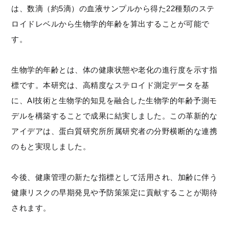
は、数滴（約5滴）の血液サンプルから得た22種類のステ
ロイドレベルから生物学的年齢を算出することが可能で
す。
生物学的年齢とは、体の健康状態や老化の進行度を示す指
標です。本研究は、高精度なステロイド測定データを基
に、AI技術と生物学的知見を融合した生物学的年齢予測モ
デルを構築することで成果に結実しました。この革新的な
アイデアは、蛋白質研究所所属研究者の分野横断的な連携
のもと実現しました。
今後、健康管理の新たな指標として活用され、加齢に伴う
健康リスクの早期発見や予防策策定に貢献することが期待
されます。