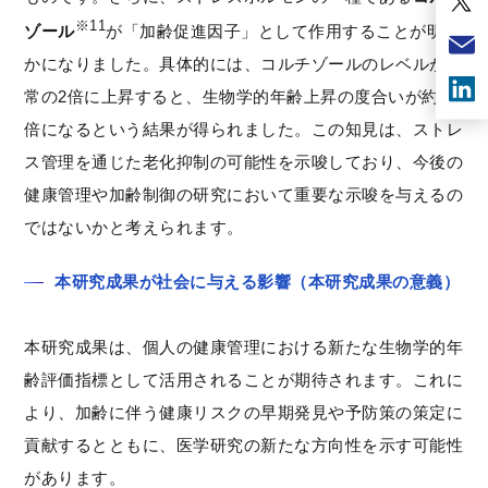
※11
ゾール
が「加齢促進因子」として作用することが明ら
かになりました。具体的には、コルチゾールのレベルが通
常の2倍に上昇すると、生物学的年齢上昇の度合いが約1.5
倍になるという結果が得られました。この知見は、ストレ
ス管理を通じた老化抑制の可能性を示唆しており、今後の
健康管理や加齢制御の研究において重要な示唆を与えるの
ではないかと考えられます。
本研究成果が社会に与える影響（本研究成果の意義）
本研究成果は、個人の健康管理における新たな生物学的年
齢評価指標として活用されることが期待されます。これに
より、加齢に伴う健康リスクの早期発見や予防策の策定に
貢献するとともに、医学研究の新たな方向性を示す可能性
があります。