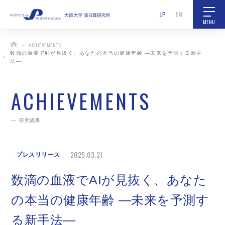
JP
EN
MENU
ACHIEVEMENTS
数滴の血液でAIが見抜く、あなたの本当の健康年齢 ―未来を予測する新手
法―
ACHIEVEMENTS
研究成果
2025.03.21
プレスリリース
数滴の血液でAIが見抜く、あなた
の本当の健康年齢 ―未来を予測す
る新手法―