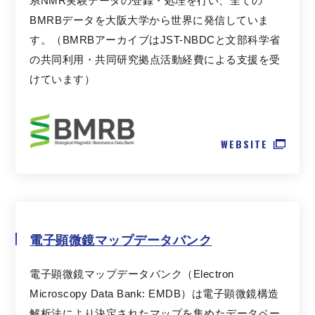
系NMR実験データの登録・処理を行い、全ての
BMRBデータを大阪大学から世界に発信していま
す。（BMRBアーカイブはJST-NBDCと文部科学省
の共同利用・共同研究拠点活動経費による支援を受
けています）
WEBSITE
電子顕微鏡マップデータバンク
電子顕微鏡マップデータバンク（Electron
Microscopy Data Bank: EMDB）は電子顕微鏡構造
解析法により決定されたマップを集めたデータベー