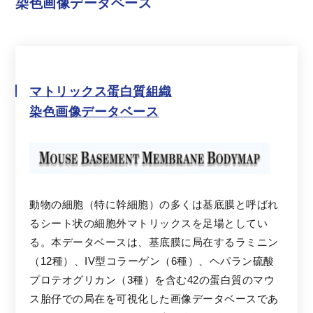
染色画像データベース
マトリックス
蛋白質組織
染色画像データベース
動物の細胞（特に幹細胞）の多くは基底膜と呼ばれ
るシート状の細胞外マトリックスを足場としてい
る。本データベースは、基底膜に局在するラミニン
（12種）、IV型コラーゲン（6種）、ヘパラン硫酸
プロテオグリカン（3種）を含む42の蛋白質のマウ
ス胎仔での局在を可視化した画像データベースであ