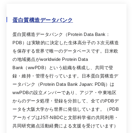
蛋白質構造データバンク
蛋白質構造データバンク（Protein Data Bank：
PDB）は実験的に決定した生体高分子の３次元構造
を保存する世界で唯一のデータベースです。日米欧
の地域拠点がworldwide Protein Data
Bank（wwPDB）という組織を構成し、共同で登
録・維持・管理を行っています。日本蛋白質構造デ
ータバンク（Protein Data Bank Japan: PDBj）は
wwPDBの設立メンバーであり、アジア・中東地区
からのデータ処理・登録を分担して、全てのPDBデ
ータを大阪大学から世界に発信しています。（PDB
アーカイブはJST-NBDCと文部科学省の共同利用・
共同研究拠点活動経費による支援を受けています）