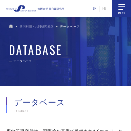
JP
EN
MENU
共同利用・共同研究拠点
データベース
DATABASE
データベース
データベース
DATABASE