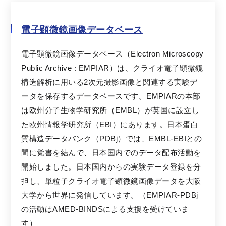
電子顕微鏡画像データベース
電子顕微鏡画像データベース（Electron Microscopy
Public Archive : EMPIAR）は、クライオ電子顕微鏡
構造解析に用いる2次元撮影画像と関連する実験デ
ータを保存するデータベースです。EMPIARの本部
は欧州分子生物学研究所（EMBL）が英国に設立し
た欧州情報学研究所（EBI）にあります。日本蛋白
質構造データバンク（PDBj）では、EMBL-EBIとの
間に覚書を結んで、日本国内でのデータ配布活動を
開始しました。日本国内からの実験データ登録を分
担し、単粒子クライオ電子顕微鏡画像データを大阪
大学から世界に発信しています。（EMPIAR-PDBj
の活動はAMED-BINDSによる支援を受けていま
す）