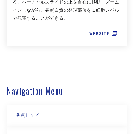
る。バーチャルスライドの上を自在に移動・ズーム
インしながら、各蛋白質の発現部位を１細胞レベル
で観察することができる。
WEBSITE
Navigation Menu
拠点トップ