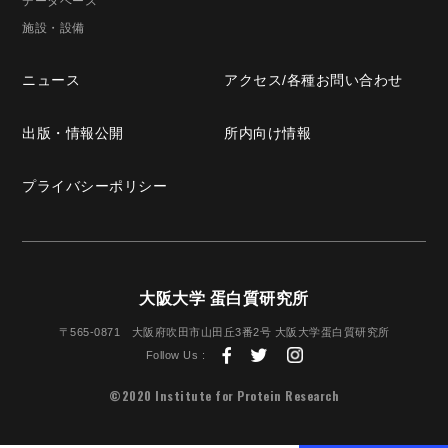
データベース
施設・設備
ニュース
アクセス/
各種お問い合わせ
出版・
情報公開
所内向け情報
プライバシー
ポリシー
大阪大学 蛋白質研究所
〒565-0871
大阪府吹田市山田丘3番2号
大阪大学蛋白質研究所
Follow Us :
©2020 Institute for Protein Research