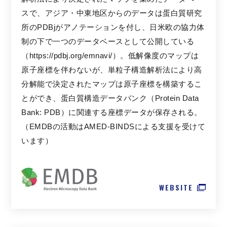
スで、アジア・中東地区からのデータは蛋白質研究
所のPDBjがアノテーションを付し、日米欧の協力体
制の下で一つのデータベースとして公開している
（https://pdbj.org/emnavi/）。低解像度のマップは
原子座標を伴わないが、単粒子構造解析法により高
分解能で決定されたマップは原子座標を構築するこ
とができ、蛋白質構造データバンク（Protein Data
Bank: PDB）に関連する座標データが保存される。
（EMDBの活動はAMED-BINDSによる支援を受けて
います）
WEBSITE