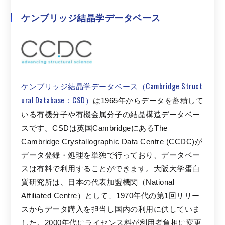
ケンブリッジ結晶学
データベース
ケンブリッジ結晶学データベース（Cambridge Struct
ural Database：CSD）
は1965年からデータを蓄積して
いる有機分子や有機金属分子の結晶構造データベー
スです。CSDは英国CambridgeにあるThe
Cambridge Crystallographic Data Centre (CCDC)が
データ登録・処理を単独で行っており、データベー
スは有料で利用することができます。大阪大学蛋白
質研究所は、日本の代表加盟機関（National
Affiliated Centre）として、1970年代の第1回リリー
スからデータ購入を担当し国内の利用に供していま
した。2000年代にライセンス料が利用者負担に変更