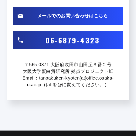
メールでのお問い合わせはこちら
06-6879-4323
〒565-0871
大阪府吹田市山田丘３番２号
大阪大学蛋白質研究所 拠点プロジェクト班
Email：tanpakuken-kyoten[at]office.osaka-
u.ac.jp（[at]を@に変えてください。）