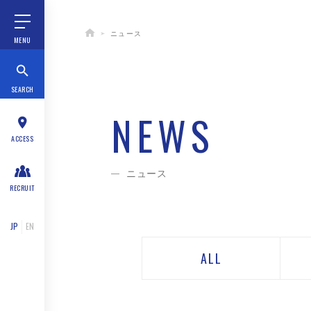
ニュース
MENU
SEARCH
NEWS
ACCESS
ニュース
RECRUIT
JP
EN
ALL