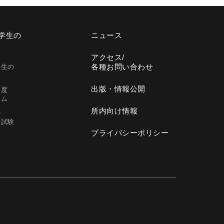
学生の
ニュース
アクセス/
各種お問い合わせ
学生の
出版・
情報公開
高度
ラム
所内向け情報
の
学試験
プライバシー
ポリシー