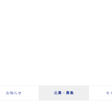
お知らせ
公募・募集
セ