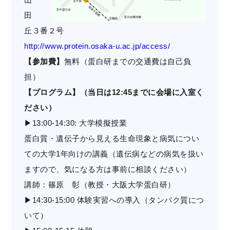
田
丘３番２号
http://www.protein.osaka-u.ac.jp/access/
【参加費】
無料（蛋白研までの交通費は自己負
担）
【プログラム】（当日は12:45までに会場に入室く
ださい）
▶13:00-14:30: 大学模擬授業
蛋白質・遺伝子から見える生命現象と病気につい
ての大学1年向けの講義（遺伝病などの病気を扱い
ますので、気になる方は事前に相談ください）
講師：篠原 彰（教授・大阪大学蛋白研）
▶14:30-15:00 体験実習への導入（タンパク質につ
いて）