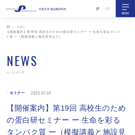
JP
EN
MENU
NEWS
【開催案内】第19回 高校生のための蛋白研セミナー ー 生命を彩るタンパ
ク質 ー（模擬講義と施設見学など）
NEWS
ニュース
2026.03.04
セミナー
【開催案内】第19回 高校生のため
の蛋白研セミナー ー 生命を彩る
タンパク質 ー（模擬講義と施設見