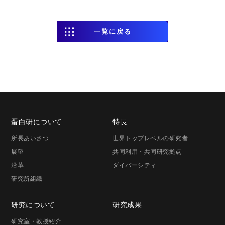
一覧に戻る
蛋白研に
ついて
特長
所長
あいさつ
世界トップレベルの研究者
展望
共同利用・共同研究拠点
沿革
ダイバーシティ
研究所組織
研究に
ついて
研究成果
研究室・
教授紹介