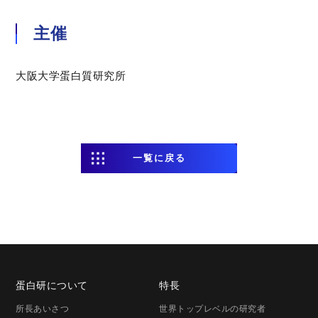
主催
大阪大学蛋白質研究所
一覧に戻る
蛋白研に
ついて
特長
所長
あいさつ
世界トップレベルの研究者