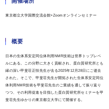
開催場所
東京都立大学国際交流会館+Zoomオンラインセミナー
概要
日本の生体系安定同位体利用NMR技術は世界トップレベ
ルにある。この分野に大きく貢献され、蛋白質研究所とも
縁の深い甲斐荘正恒先生が去る2025年12月28日にご逝去
された。そこで、甲斐荘先生が開拓された生体系安定同位
体利用NMR技術を甲斐荘先生のご業績を通して振り返り
つつ、その利用促進を目指した蛋白質研究所セミナーを甲
斐荘先生ゆかりの東京都立大学にて開催する。