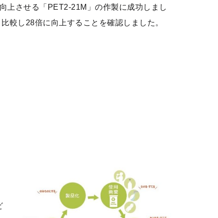
に向上させる「PET2-21M」の作製に成功しまし
と比較し28倍に向上することを確認しました。
ビ