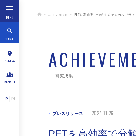
PETを高効率で分解するケミカルリサイ
ACHIEVEMENTS
MENU
SEARCH
ACHIEVEM
ACCESS
研究成果
RECRUIT
JP
EN
2024.11.26
プレスリリース
PETを高効率で分