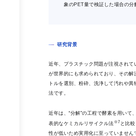
象のPET量で検証した場合の分
研究背景
近年、プラスチック問題が注視されて
が世界的にも求められており、その解
トルを選別、粉砕、洗浄して汚れや異
法です。
近年は、“分解”の工程で酵素を用いて、
※7
表的なケミカルリサイクル法
と比較
性が低いため実用化に至っていませんで