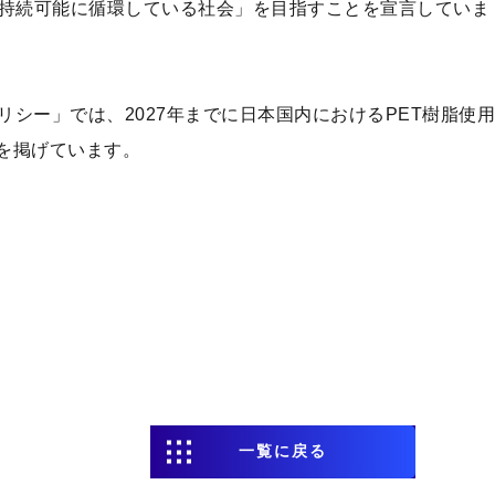
を持続可能に循環している社会」を目指すことを宣言していま
ポリシー」では、
2027
年までに日本国内における
PET
樹脂使用
を掲げています。
一覧に戻る