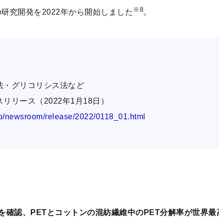
※8
の研究開発を2022年から開始しました
。
法・グリコリシス法など
リリース（2022年1月18日）
/jp/newsroom/release/2022/0118_01.html
とを確認、PETとコットンの混紡繊維中のPET分解率が世界最