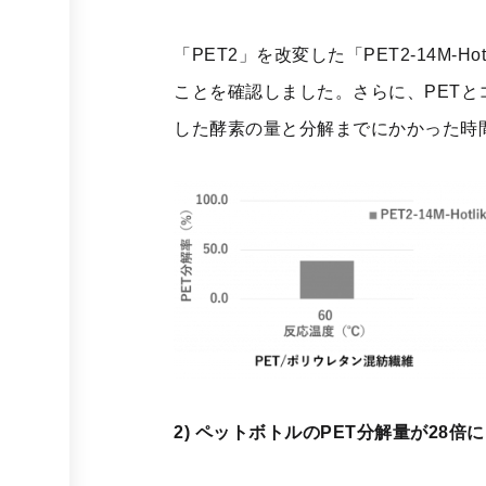
「PET2」を改変した「PET2-14M
ことを確認しました。さらに、PETと
した酵素の量と分解までにかかった時
2) ペットボトルのPET分解量が28倍