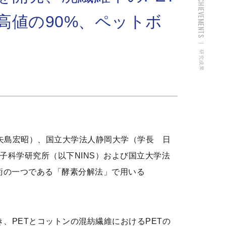
ACHIEVEMENTS
高値の90%、ペットボ
研究成果
 矢島宏昭）、国立大学法人静岡大学（学長 日
子科学研究所（以下NINS）および国立大学法
術の一つである「酵素分解法」で用いる
、PETとコットンの混紡繊維におけるPETの