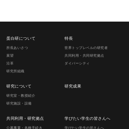
蛋白研に
ついて
特長
所長
あいさつ
世界トップレベルの研究者
展望
共同利用・共同研究拠点
沿革
ダイバーシティ
研究所組織
研究に
ついて
研究成果
研究室・
教授紹介
研究施設・
設備
共同利用・
研究拠点
学びたい学生の
皆さんへ
公募事業
・各種手続き
学びたい学生の
皆さんへ