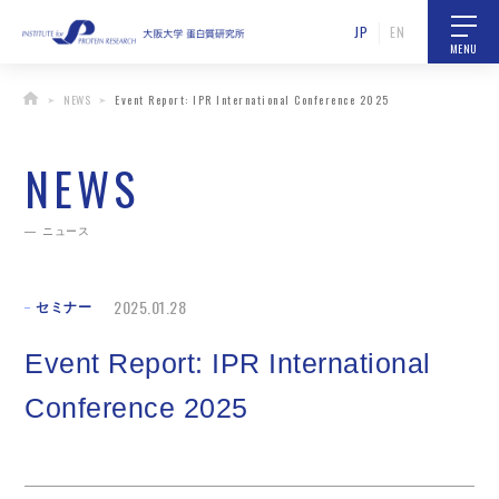
JP
EN
MENU
NEWS
Event Report: IPR International Conference 2025
NEWS
ニュース
2025.01.28
セミナー
Event Report: IPR International
Conference 2025