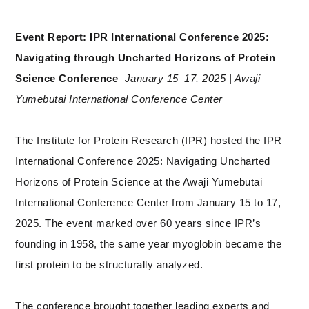
Event Report: IPR International Conference 2025:
Navigating through Uncharted Horizons of Protein
Science Conference
January 15–17, 2025 | Awaji
Yumebutai International Conference Center
The Institute for Protein Research (IPR) hosted the IPR
International Conference 2025: Navigating Uncharted
Horizons of Protein Science at the Awaji Yumebutai
International Conference Center from January 15 to 17,
2025. The event marked over 60 years since IPR’s
founding in 1958, the same year myoglobin became the
first protein to be structurally analyzed.
The conference brought together leading experts and