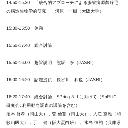
14:50-15:30 「統合的アプローチによる腸管病原菌線毛
の構造生物学的研究」 河原 一樹（大阪大学）
15:30-15:50 休憩
15:50-17:40 総合討論
15:50-16:00 趣旨説明 熊坂 崇（JASRI）
16:00-16:20 話題提供 長谷川 和也（JASRI）
16:20-17:40 総合討論 SPring-8-II に向けて（SpRUC
研究会; 利用動向調査の議論を含む）
沼本 修孝（岡山大），菅 倫寛（岡山大），入江 克雅（和
歌山医大），于 健（阪大蛋白研）， 水島 恒裕（兵庫県