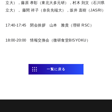
立大），藤原 孝彰（東北大多元研），村木 則文（石川県
立大）， 藤間 祥子（奈良先端大），坂井 直樹（JASRI）
17:40-17:45 閉会挨拶 山本 雅貴（理研 RSC）
18:00-20:00 情報交換会（微研食堂BISYOKU）
一覧に戻る