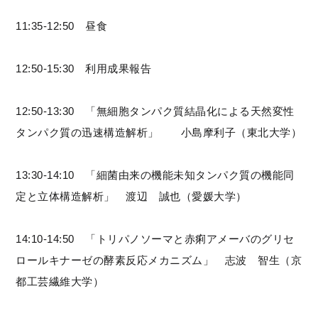
11:35-12:50 昼食
12:50-15:30 利用成果報告
12:50-13:30 「無細胞タンパク質結晶化による天然変性
タンパク質の迅速構造解析」 小島摩利子（東北大学）
13:30-14:10 「細菌由来の機能未知タンパク質の機能同
定と立体構造解析」 渡辺 誠也（愛媛大学）
14:10-14:50 「トリパノソーマと赤痢アメーバのグリセ
ロールキナーゼの酵素反応メカニズム」 志波 智生（京
都工芸繊維大学）