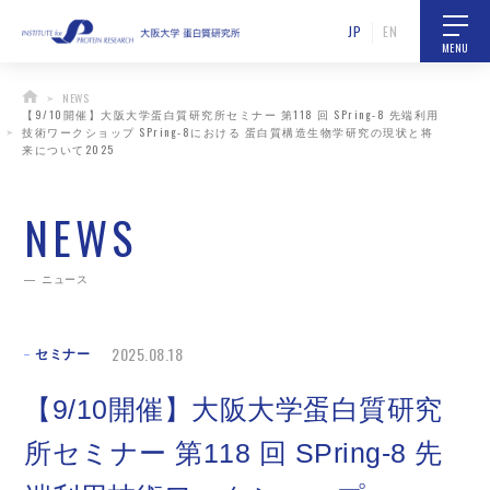
JP
EN
MENU
NEWS
【9/10開催】大阪大学蛋白質研究所セミナー 第118 回 SPring-8 先端利用
技術ワークショップ SPring-8における 蛋白質構造生物学研究の現状と将
来について2025
NEWS
ニュース
2025.08.18
セミナー
【9/10開催】大阪大学蛋白質研究
所セミナー 第118 回 SPring-8 先