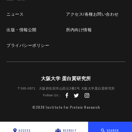
ニュース
アクセス/
各種お問い合わせ
出版・
情報公開
所内向け情報
プライバシー
ポリシー
大阪大学 蛋白質研究所
〒565-0871
大阪府吹田市山田丘3番2号
大阪大学蛋白質研究所
Follow Us :
©2020 Institute for Protein Research
ACCESS
RECRUIT
SEARCH