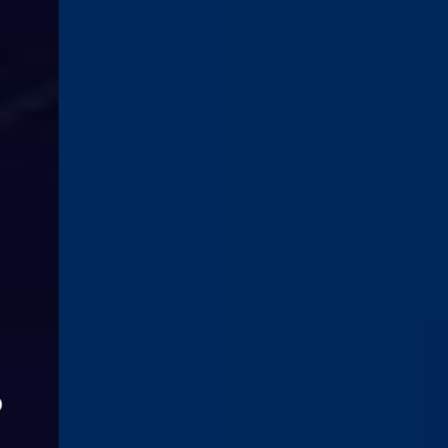
遺伝子から個体生理機能
ヒト疾患までの解明を目指し